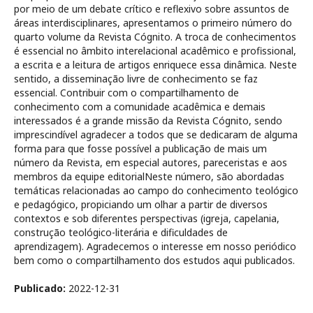
por meio de um debate crítico e reflexivo sobre assuntos de
áreas interdisciplinares, apresentamos o primeiro número do
quarto volume da Revista Cógnito. A troca de conhecimentos
é essencial no âmbito interelacional acadêmico e profissional,
a escrita e a leitura de artigos enriquece essa dinâmica. Neste
sentido, a disseminação livre de conhecimento se faz
essencial. Contribuir com o compartilhamento de
conhecimento com a comunidade acadêmica e demais
interessados é a grande missão da Revista Cógnito, sendo
imprescindível agradecer a todos que se dedicaram de alguma
forma para que fosse possível a publicação de mais um
número da Revista, em especial autores, pareceristas e aos
membros da equipe editorialNeste número, são abordadas
temáticas relacionadas ao campo do conhecimento teológico
e pedagógico, propiciando um olhar a partir de diversos
contextos e sob diferentes perspectivas (igreja, capelania,
construção teológico-literária e dificuldades de
aprendizagem). Agradecemos o interesse em nosso periódico
bem como o compartilhamento dos estudos aqui publicados.
Publicado:
2022-12-31