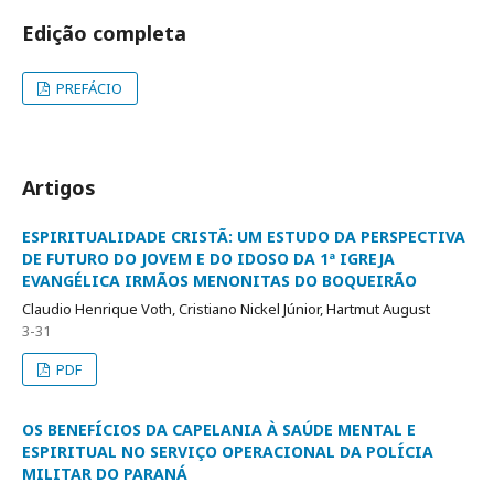
Edição completa
PREFÁCIO
Artigos
ESPIRITUALIDADE CRISTÃ: UM ESTUDO DA PERSPECTIVA
DE FUTURO DO JOVEM E DO IDOSO DA 1ª IGREJA
EVANGÉLICA IRMÃOS MENONITAS DO BOQUEIRÃO
Claudio Henrique Voth, Cristiano Nickel Júnior, Hartmut August
3-31
PDF
OS BENEFÍCIOS DA CAPELANIA À SAÚDE MENTAL E
ESPIRITUAL NO SERVIÇO OPERACIONAL DA POLÍCIA
MILITAR DO PARANÁ