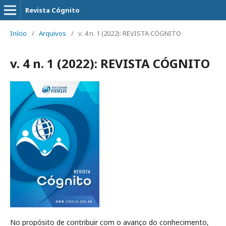
Revista Cógnito
Início
/
Arquivos
/
v. 4 n. 1 (2022): REVISTA CÓGNITO
v. 4 n. 1 (2022): REVISTA CÓGNITO
No propósito de contribuir com o avanço do conhecimento,