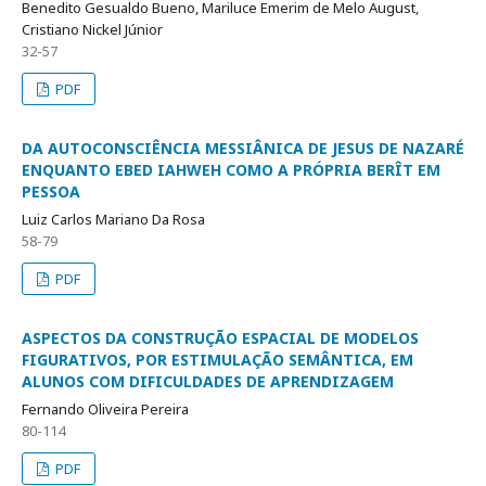
Benedito Gesualdo Bueno, Mariluce Emerim de Melo August,
Cristiano Nickel Júnior
32-57
PDF
DA AUTOCONSCIÊNCIA MESSIÂNICA DE JESUS DE NAZARÉ
ENQUANTO EBED IAHWEH COMO A PRÓPRIA BERÎT EM
PESSOA
Luiz Carlos Mariano Da Rosa
58-79
PDF
ASPECTOS DA CONSTRUÇÃO ESPACIAL DE MODELOS
FIGURATIVOS, POR ESTIMULAÇÃO SEMÂNTICA, EM
ALUNOS COM DIFICULDADES DE APRENDIZAGEM
Fernando Oliveira Pereira
80-114
PDF