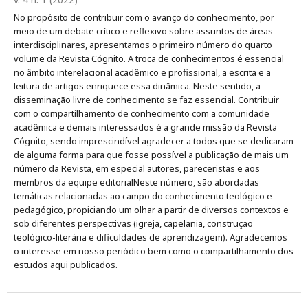
No propósito de contribuir com o avanço do conhecimento, por
meio de um debate crítico e reflexivo sobre assuntos de áreas
interdisciplinares, apresentamos o primeiro número do quarto
volume da Revista Cógnito. A troca de conhecimentos é essencial
no âmbito interelacional acadêmico e profissional, a escrita e a
leitura de artigos enriquece essa dinâmica. Neste sentido, a
disseminação livre de conhecimento se faz essencial. Contribuir
com o compartilhamento de conhecimento com a comunidade
acadêmica e demais interessados é a grande missão da Revista
Cógnito, sendo imprescindível agradecer a todos que se dedicaram
de alguma forma para que fosse possível a publicação de mais um
número da Revista, em especial autores, pareceristas e aos
membros da equipe editorialNeste número, são abordadas
temáticas relacionadas ao campo do conhecimento teológico e
pedagógico, propiciando um olhar a partir de diversos contextos e
sob diferentes perspectivas (igreja, capelania, construção
teológico-literária e dificuldades de aprendizagem). Agradecemos
o interesse em nosso periódico bem como o compartilhamento dos
estudos aqui publicados.