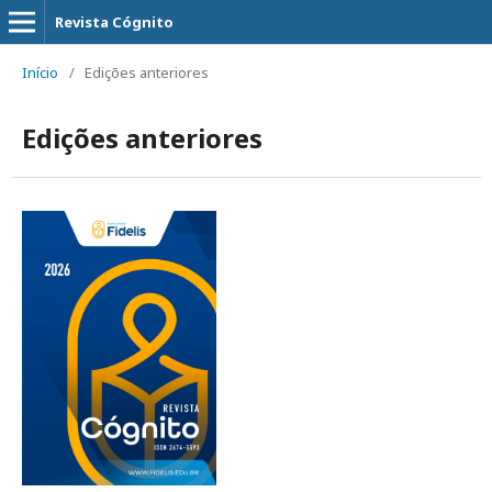
Revista Cógnito
Início
/
Edições anteriores
Edições anteriores