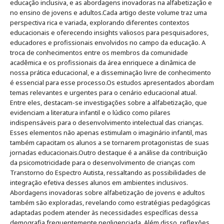
educação inclusiva, e as abordagens inovadoras na alfabetização e
no ensino de jovens e adultos.Cada artigo deste volume traz uma
perspectiva rica e variada, explorando diferentes contextos
educacionais e oferecendo insights valiosos para pesquisadores,
educadores e profissionais envolvidos no campo da educação. A
troca de conhecimentos entre os membros da comunidade
acadêmica e os profissionais da área enriquece a dinâmica de
nossa prática educacional, e a disseminação livre de conhecimento
é essencial para esse processo.Os estudos apresentados abordam
temas relevantes e urgentes para o cenário educacional atual.
Entre eles, destacam-se investigações sobre a alfabetização, que
evidenciam a literatura infantil e o lúdico como pilares
indispensáveis para o desenvolvimento intelectual das crianças.
Esses elementos não apenas estimulam o imaginário infantil, mas
também capacitam os alunos a se tornarem protagonistas de suas
jornadas educacionais.Outro destaque é a análise da contribuição
da psicomotricidade para o desenvolvimento de crianças com
Transtorno do Espectro Autista, ressaltando as possibilidades de
integração efetiva desses alunos em ambientes inclusivos.
Abordagens inovadoras sobre alfabetização de jovens e adultos
também são exploradas, revelando como estratégias pedagógicas
adaptadas podem atender às necessidades específicas dessa
demografia frequentemente negligenciada. Além disso, reflexões