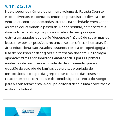
v. 1 n. 2 (2019)
Neste segundo número do primeiro volume da Revista Cógnito
ecoam diversos e oportunos temas de pesquisa acadêmica que
vêm ao encontro de demandas latentes na sociedade envolvendo
as áreas educacionais e pastorais. Nesse sentido, demonstram a
diversidade de atuação e possibilidades de pesquisa que
estimulam aqueles que estão “desejosos” não só do saber, mas de
buscar respostas possíveis no universo das ciências humanas. Da
área educacional são tratados assuntos como a psicopedagogia, o
uso de recursos pedagógicos e a formação docente. Da teologia
aparecem temas considerados emergenciais para as práticas
modernas de pastoreio em contexto de sofrimento que é a
questão do cuidado de famílias pastorais, do cuidado de
missionários, do papel da igreja nesse cuidado, das crises nos
relacionamentos conjugais e da contribuição da Teoria do Apego
para o aconselhamento. A equipe editorial deseja uma proveitosa e
edificante leitura!