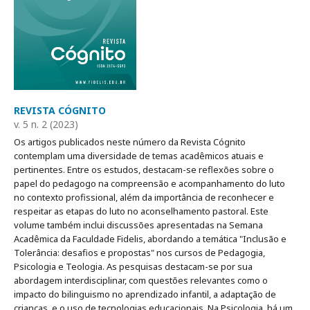
REVISTA CÓGNITO
v. 5 n. 2 (2023)
Os artigos publicados neste número da Revista Cógnito
contemplam uma diversidade de temas acadêmicos atuais e
pertinentes. Entre os estudos, destacam-se reflexões sobre o
papel do pedagogo na compreensão e acompanhamento do luto
no contexto profissional, além da importância de reconhecer e
respeitar as etapas do luto no aconselhamento pastoral. Este
volume também inclui discussões apresentadas na Semana
Acadêmica da Faculdade Fidelis, abordando a temática "Inclusão e
Tolerância: desafios e propostas" nos cursos de Pedagogia,
Psicologia e Teologia. As pesquisas destacam-se por sua
abordagem interdisciplinar, com questões relevantes como o
impacto do bilinguismo no aprendizado infantil, a adaptação de
crianças, e o uso de tecnologias educacionais. Na Psicologia, há um