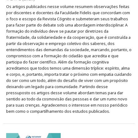
Os artigos publicados nesse volume resumem observações feitas
por discentes e docentes da Faculdade Fidelis que concordam com
o foco e escopo da Revista Cógnito e submeteram seus trabalhos
para fazer parte do debate sob uma abordagem interdisciplinar. A
formação do indivíduo deve se pautar por diretrizes da
fraternidade, da solidariedade e da cooperação, que é construída a
partir da observação e emprego coletivo dos saberes, dos
entendimentos das demandas da sociedade, marcando, portanto, o
compromisso com a formação do cidadão que acredita e que
participa do fazer científico. Além da formação cognitiva
acreditamos que todos temos uma dimensão tríplice: espírito, alma
e corpo, e, portanto, importa tratar o próximo com empatia cuidando
do ser como um todo, além do desafio de viver com um propósito
deixando um legado para comunidade. Partindo desse
pressuposto os artigos desse volume abordam temas para dar
sentido ao todo da cosmovisão das pessoas e dar um rumo novo
para suas crenças. Agradecemos o interesse em nosso periódico
bem como o compartilhamento dos estudos publicados.