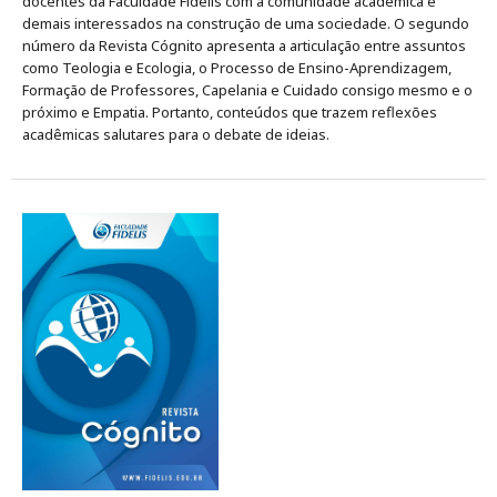
docentes da Faculdade Fidelis com a comunidade acadêmica e
demais interessados na construção de uma sociedade. O segundo
número da Revista Cógnito apresenta a articulação entre assuntos
como Teologia e Ecologia, o Processo de Ensino-Aprendizagem,
Formação de Professores, Capelania e Cuidado consigo mesmo e o
próximo e Empatia. Portanto, conteúdos que trazem reflexões
acadêmicas salutares para o debate de ideias.