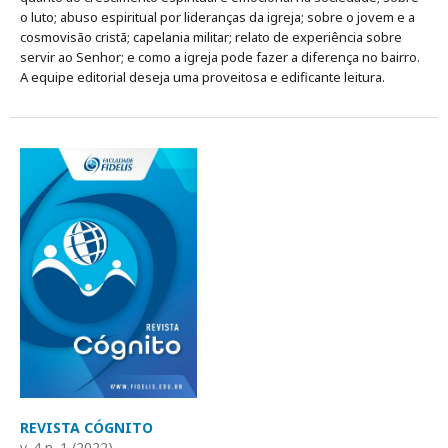
o luto; abuso espiritual por lideranças da igreja; sobre o jovem e a
cosmovisão cristã; capelania militar; relato de experiência sobre
servir ao Senhor; e como a igreja pode fazer a diferença no bairro.
A equipe editorial deseja uma proveitosa e edificante leitura.
REVISTA CÓGNITO
v. 4 n. 1 (2022)