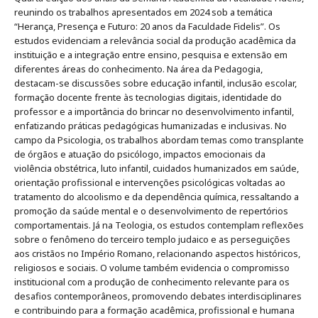
reunindo os trabalhos apresentados em 2024 sob a temática
“Herança, Presença e Futuro: 20 anos da Faculdade Fidelis”. Os
estudos evidenciam a relevância social da produção acadêmica da
instituição e a integração entre ensino, pesquisa e extensão em
diferentes áreas do conhecimento. Na área da Pedagogia,
destacam-se discussões sobre educação infantil, inclusão escolar,
formação docente frente às tecnologias digitais, identidade do
professor e a importância do brincar no desenvolvimento infantil,
enfatizando práticas pedagógicas humanizadas e inclusivas. No
campo da Psicologia, os trabalhos abordam temas como transplante
de órgãos e atuação do psicólogo, impactos emocionais da
violência obstétrica, luto infantil, cuidados humanizados em saúde,
orientação profissional e intervenções psicológicas voltadas ao
tratamento do alcoolismo e da dependência química, ressaltando a
promoção da saúde mental e o desenvolvimento de repertórios
comportamentais. Já na Teologia, os estudos contemplam reflexões
sobre o fenômeno do terceiro templo judaico e as perseguições
aos cristãos no Império Romano, relacionando aspectos históricos,
religiosos e sociais. O volume também evidencia o compromisso
institucional com a produção de conhecimento relevante para os
desafios contemporâneos, promovendo debates interdisciplinares
e contribuindo para a formação acadêmica, profissional e humana