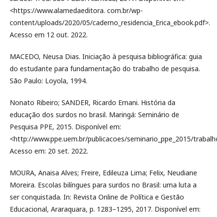
<https://www.alamedaeditora. com.br/wp-
content/uploads/2020/05/caderno_residencia_Erica_ebook.pdf>.
Acesso em 12 out. 2022.
MACEDO, Neusa Dias. Iniciação à pesquisa bibliográfica: guia
do estudante para fundamentação do trabalho de pesquisa.
São Paulo: Loyola, 1994.
Nonato Ribeiro; SANDER, Ricardo Ernani. História da
educação dos surdos no brasil. Maringá: Seminário de
Pesquisa PPE, 2015. Disponível em:
<http://www.ppe.uem.br/publicacoes/seminario_ppe_2015/trabalh
Acesso em: 20 set. 2022.
MOURA, Anaisa Alves; Freire, Edileuza Lima; Felix, Neudiane
Moreira. Escolas bilíngues para surdos no Brasil: uma luta a
ser conquistada. In: Revista Online de Política e Gestão
Educacional, Araraquara, p. 1283–1295, 2017. Disponível em: