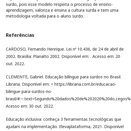
surdo, pois esse modelo respeita o processo de ensino-
aprendizagem, valoriza e ensina a cultura surda e tem uma
metodologia voltada para o aluno surdo.
Referências
CARDOSO, Fernando Henrique. Lei nº 10.436, de 24 de abril de
2002. Brasília: Planalto 2002. Disponível em: . Acesso em: 20
out. 2022.
CLEMENTE, Gabriel. Educação bilíngue para surdos no Brasil.
Libraria. Disponível em: < https://libraria.com.br/educacao-
bilingue-para-surdos-no-
brasil/#:~:text=Segundo%20dados%20de%202020%20do,cegos%
Acesso em: 30 out. 2022.
Educação inclusiva: conheça 3 ferramentas tecnológicas que
ajudam na implementação. Elevaplataforma, 2021. Disponível