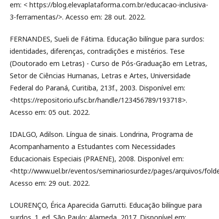
em: < https://blog.elevaplataforma.com.br/educacao-inclusiva-
3-ferramentas/>. Acesso em: 28 out. 2022.
FERNANDES, Sueli de Fátima. Educação bilíngue para surdos:
identidades, diferenças, contradições e mistérios. Tese
(Doutorado em Letras) - Curso de Pós-Graduação em Letras,
Setor de Ciências Humanas, Letras e Artes, Universidade
Federal do Paraná, Curitiba, 213f., 2003. Disponível em:
<https://repositorio.ufsc.br/handle/123456789/193718>.
Acesso em: 05 out. 2022.
IDALGO, Adilson. Língua de sinais. Londrina, Programa de
Acompanhamento a Estudantes com Necessidades
Educacionais Especiais (PRAENE), 2008. Disponível em:
<http://www.uel.br/eventos/seminariosurdez/pages/arquivos/folde
Acesso em: 29 out. 2022.
LOURENÇO, Érica Aparecida Garrutti. Educação bilíngue para
surdos. 1. ed. São Paulo: Alameda, 2017. Disponível em: