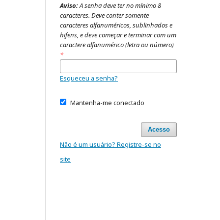
Aviso:
A senha deve ter no mínimo 8
caracteres. Deve conter somente
caracteres alfanuméricos, sublinhados e
hifens, e deve começar e terminar com um
caractere alfanumérico (letra ou número)
*
Esqueceu a senha?
Mantenha-me conectado
Acesso
Não é um usuário? Registre-se no
site