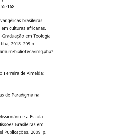
155-168.
angélicas brasileiras:
 em culturas africanas.
s-Graduação em Teologia
tiba, 2018. 209 p.
rgamum/biblioteca/img.php?
o Ferreira de Almeida:
as de Paradigma na
ssionário e a Escola
Missões Brasileiras em
 Publicações, 2009. p.