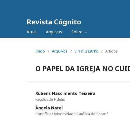
Revista Cógnito
Atual
Arquivos
Sobre
Início
/
Arquivos
/
v. 1 n. 2 (2019)
/
Artigos
O PAPEL DA IGREJA NO CU
Rubens Nascimento Teixeira
Faculdade Fidelis
Ângela Natel
Pontifícia Universidade Católica do Paraná