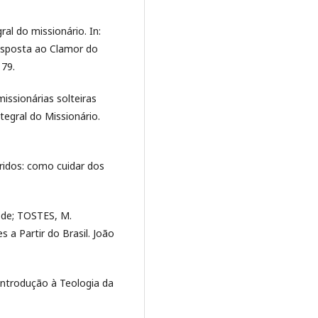
l do missionário. In:
Resposta ao Clamor do
179.
ssionárias solteiras
ntegral do Missionário.
ridos: como cuidar dos
 de; TOSTES, M.
 a Partir do Brasil. João
ntrodução à Teologia da