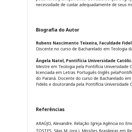
necessidade de cuidar adequadamente de seus mi
Biografia do Autor
Rubens Nascimento Teixeira,
Faculdade Fidel
Discente no curso de Bacharelado em Teologia da
Ângela Natel,
Pontifícia Universidade Católi
Mestre em Teologia pela Pontifícia Universidade 
licenciada em Letras Português-Inglês pelaPontifí
do Paraná. Docente do curso de Bacharelado em 
Fidelis e doutoranda pela Pontifícia Universidade 
Referências
ARAÚJO, Alexandre. Relação Igreja Agência no Envi
TOSTES, Silas M. (org.). Missões Brasileiras em 