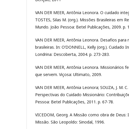
VAN DER MEER, Antônia Leonora. O cuidado integra
TOSTES, Silas M. (org.). Missões Brasileiras em 
Mundo. João Pessoa: Betel Publicações, 2009. p. 
VAN DER MEER, Antônia Leonora. Desafios para mi
brasileiras. In: O’DONNELL, Kelly (org.). Cuidado I
Londrina: Descoberta, 2004. p. 273-283.
VAN DER MEER, Antônia Leonora. Missionários fe
que servem. Viçosa: Ultimato, 2009.
VAN DER MEER, Antônia Leonora; SOUZA, J. M. C.
Perspectivas do Cuidado Missionário: Contribuições
Pessoa: Betel Publicações, 2011. p. 67-78.
VICEDOM, Georg. A Missão como obra de Deus: I
Missão. São Leopoldo: Sinodal, 1996.