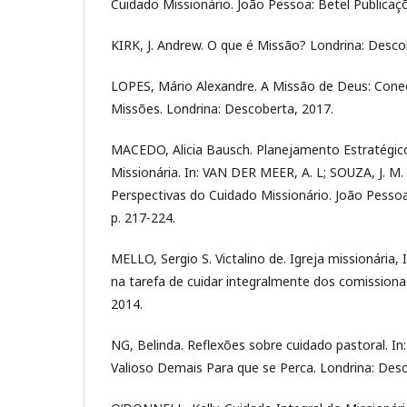
Cuidado Missionário. João Pessoa: Betel Publicaçõ
KIRK, J. Andrew. O que é Missão? Londrina: Desco
LOPES, Mário Alexandre. A Missão de Deus: Con
Missões. Londrina: Descoberta, 2017.
MACEDO, Alicia Bausch. Planejamento Estratégico
Missionária. In: VAN DER MEER, A. L; SOUZA, J. M. 
Perspectivas do Cuidado Missionário. João Pessoa
p. 217-224.
MELLO, Sergio S. Victalino de. Igreja missionária,
na tarefa de cuidar integralmente dos comissionad
2014.
NG, Belinda. Reflexões sobre cuidado pastoral. In:
Valioso Demais Para que se Perca. Londrina: Desc