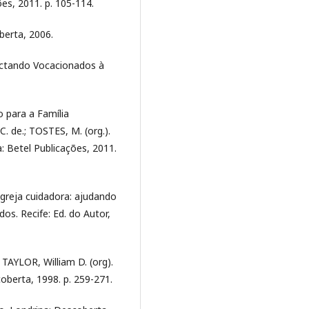
es, 2011. p. 105-114.
berta, 2006.
ectando Vocacionados à
 para a Família
C. de.; TOSTES, M. (org.).
: Betel Publicações, 2011.
 Igreja cuidadora: ajudando
os. Recife: Ed. do Autor,
 TAYLOR, William D. (org).
oberta, 1998. p. 259-271.