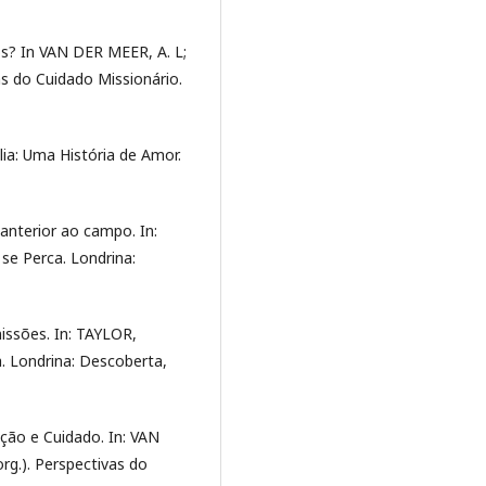
s? In VAN DER MEER, A. L;
as do Cuidado Missionário.
lia: Uma História de Amor.
anterior ao campo. In:
se Perca. Londrina:
ssões. In: TAYLOR,
a. Londrina: Descoberta,
nção e Cuidado. In: VAN
rg.). Perspectivas do