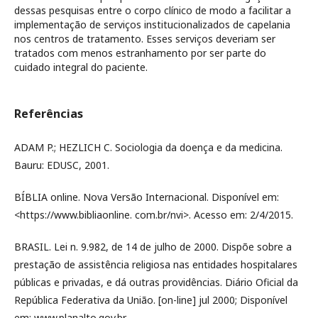
dessas pesquisas entre o corpo clínico de modo a facilitar a
implementação de serviços institucionalizados de capelania
nos centros de tratamento. Esses serviços deveriam ser
tratados com menos estranhamento por ser parte do
cuidado integral do paciente.
Referências
ADAM P.; HEZLICH C. Sociologia da doença e da medicina.
Bauru: EDUSC, 2001.
BÍBLIA online. Nova Versão Internacional. Disponível em:
<https://www.bibliaonline. com.br/nvi>. Acesso em: 2/4/2015.
BRASIL. Lei n. 9.982, de 14 de julho de 2000. Dispõe sobre a
prestação de assistência religiosa nas entidades hospitalares
públicas e privadas, e dá outras providências. Diário Oficial da
República Federativa da União. [on-line] jul 2000; Disponível
em: www.planalto.gov.br.