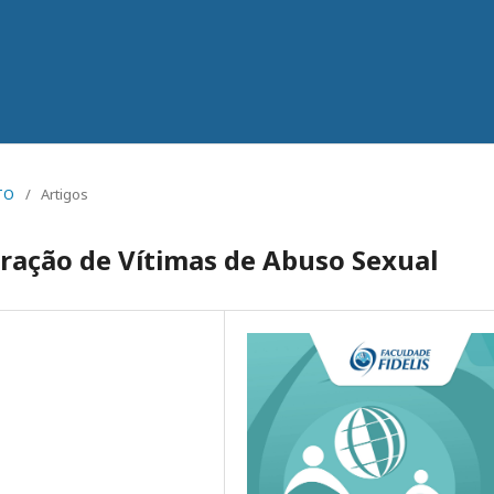
ITO
/
Artigos
uração de Vítimas de Abuso Sexual