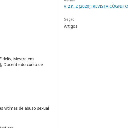
v. 2 n. 2 (2020): REVISTA CÓGNIT
Seção
Artigos
Fidelis, Mestre em
), Docente do curso de
s vítimas de abuso sexual