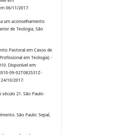
ível em
em 06/11/2017.
mo a um aconselhamento
erior de Teologia, São
ento Pastoral em Casos de
Profissional em Teologia) -
010. Disponível em:
E-2010-09-02T082531Z-
 24/10/2017.
 século 21. São Paulo:
imento. São Paulo: Sepal,