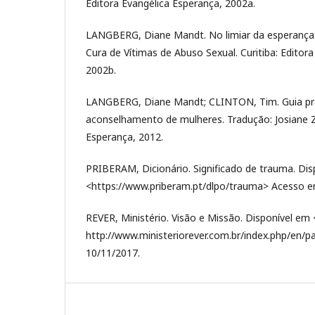
Editora Evangélica Esperança, 2002a.
LANGBERG, Diane Mandt. No limiar da esperança:
Cura de Vítimas de Abuso Sexual. Curitiba: Editor
2002b.
LANGBERG, Diane Mandt; CLINTON, Tim. Guia prá
aconselhamento de mulheres. Tradução: Josiane Z
Esperança, 2012.
PRIBERAM, Dicionário. Significado de trauma. Di
<https://www.priberam.pt/dlpo/trauma> Acesso e
REVER, Ministério. Visão e Missão. Disponível em 
http://www.ministeriorever.com.br/index.php/en
10/11/2017.