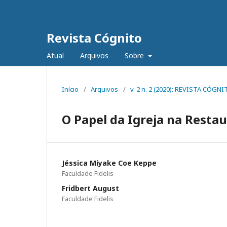
Revista Cógnito
Atual
Arquivos
Sobre
Início
/
Arquivos
/
v. 2 n. 2 (2020): REVISTA CÓGN
O Papel da Igreja na Resta
Jéssica Miyake Coe Keppe
Faculdade Fidelis
Fridbert August
Faculdade Fidelis