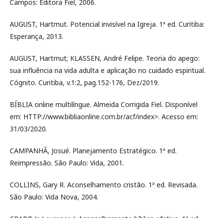
Campos: Editora Fiel, 2006.
AUGUST, Hartmut. Potencial invisível na Igreja. 1ª ed. Curitiba:
Esperança, 2013.
AUGUST, Hartmut; KLASSEN, André Felipe. Teoria do apego:
sua influência na vida adulta e aplicação no cuidado espiritual.
Cógnito. Curitiba, v.1:2, pag.152-176, Dez/2019.
BÍBLIA online multilíngue. Almeida Corrigida Fiel. Disponível
em: HTTP://www.bibliaonline.com.br/acf/index>. Acesso em:
31/03/2020.
CAMPANHÃ, Josué. Planejamento Estratégico. 1ª ed.
Reimpressão. São Paulo: Vida, 2001.
COLLINS, Gary R. Aconselhamento cristão. 1ª ed. Revisada.
São Paulo: Vida Nova, 2004.