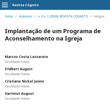
Revista Cógnito
Início
/
Arquivos
/
v. 2 n. 1 (2020): REVISTA CÓGNITO
/
Artigos
Implantação de um Programa de
Aconselhamento na Igreja
Marcos Costa Lazzarato
Faculdade Fidelis
Fridbert August
Faculdade Fidelis
Cristiano Nickel Junior
Faculdade Fidelis
Hartmut August
Faculdade Fidelis