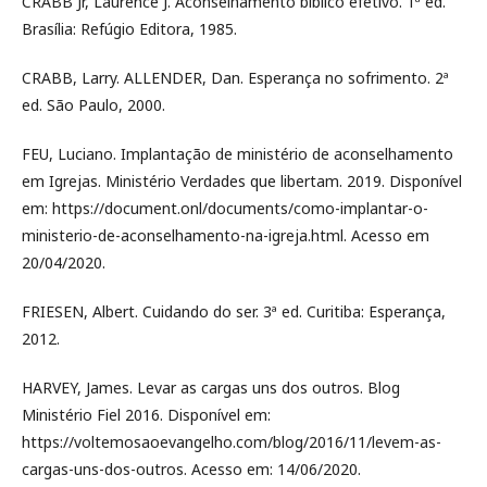
CRABB Jr, Laurence J. Aconselhamento bíblico efetivo. 1ª ed.
Brasília: Refúgio Editora, 1985.
CRABB, Larry. ALLENDER, Dan. Esperança no sofrimento. 2ª
ed. São Paulo, 2000.
FEU, Luciano. Implantação de ministério de aconselhamento
em Igrejas. Ministério Verdades que libertam. 2019. Disponível
em: https://document.onl/documents/como-implantar-o-
ministerio-de-aconselhamento-na-igreja.html. Acesso em
20/04/2020.
FRIESEN, Albert. Cuidando do ser. 3ª ed. Curitiba: Esperança,
2012.
HARVEY, James. Levar as cargas uns dos outros. Blog
Ministério Fiel 2016. Disponível em:
https://voltemosaoevangelho.com/blog/2016/11/levem-as-
cargas-uns-dos-outros. Acesso em: 14/06/2020.