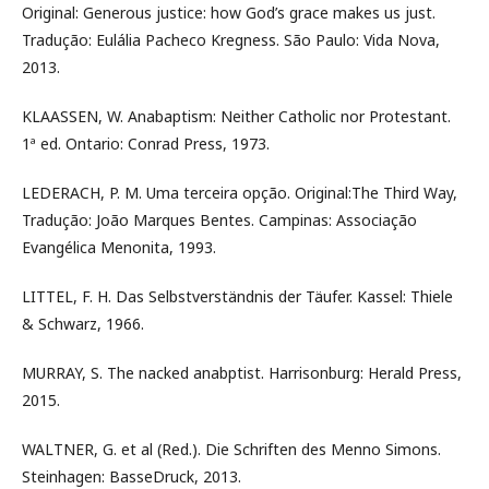
Original: Generous justice: how God’s grace makes us just.
Tradução: Eulália Pacheco Kregness. São Paulo: Vida Nova,
2013.
KLAASSEN, W. Anabaptism: Neither Catholic nor Protestant.
1ª ed. Ontario: Conrad Press, 1973.
LEDERACH, P. M. Uma terceira opção. Original:The Third Way,
Tradução: João Marques Bentes. Campinas: Associação
Evangélica Menonita, 1993.
LITTEL, F. H. Das Selbstverständnis der Täufer. Kassel: Thiele
& Schwarz, 1966.
MURRAY, S. The nacked anabptist. Harrisonburg: Herald Press,
2015.
WALTNER, G. et al (Red.). Die Schriften des Menno Simons.
Steinhagen: BasseDruck, 2013.