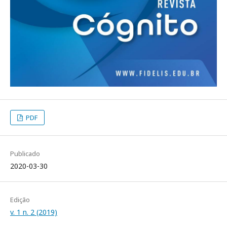
PDF
Publicado
2020-03-30
Edição
v. 1 n. 2 (2019)