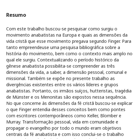
Resumo
Com este trabalho buscou-se pesquisar como surgiu o
movimento anabatistas na Europa e quais as dimensões da
vida cristã que esse movimento pregava segundo Finger. Para
tanto empreendeuse uma pesquisa bibliográfica sobre a
história do movimento, bem como o contexto mais amplo no
qual ele surgiu. Contextualizando o período histórico da
gênese anabatista possibilita-se compreender as três
dimensões da vida, a saber, a dimensão pessoal, comunal e
missional. Também se expõe no presente trabalho as
divergências existentes entre os vários líderes e grupos
anabatistas. Portanto, os irmãos suíços, hutteristas, tragédia
de Münster e os Menonitas são expostos nessa sequência.
No que concerne às dimensões da fé cristã buscou-se explicar
o que Finger entendia desses conceitos bem como pontes
com escritores contemporâneos como Keller, Blomber e
Murray. Transformação pessoal, vida em comunidade e
propagar o evangelho por todo o mundo eram objetivos
centrais da fé anabatista e com isso conclui-se o trabalho