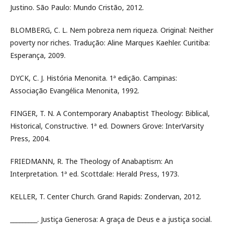
Justino. São Paulo: Mundo Cristão, 2012.
BLOMBERG, C. L. Nem pobreza nem riqueza. Original: Neither
poverty nor riches. Tradução: Aline Marques Kaehler. Curitiba:
Esperança, 2009.
DYCK, C. J. História Menonita. 1ª edição. Campinas:
Associação Evangélica Menonita, 1992.
FINGER, T. N. A Contemporary Anabaptist Theology: Biblical,
Historical, Constructive. 1ª ed. Downers Grove: InterVarsity
Press, 2004.
FRIEDMANN, R. The Theology of Anabaptism: An
Interpretation. 1ª ed. Scottdale: Herald Press, 1973.
KELLER, T. Center Church. Grand Rapids: Zondervan, 2012.
_________. Justiça Generosa: A graça de Deus e a justiça social.